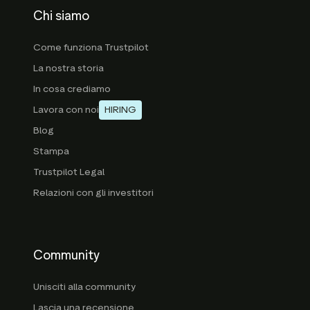
Chi siamo
Come funziona Trustpilot
La nostra storia
In cosa crediamo
Lavora con noi
HIRING
Blog
Stampa
Trustpilot Legal
Relazioni con gli investitori
Community
Unisciti alla community
Lascia una recensione