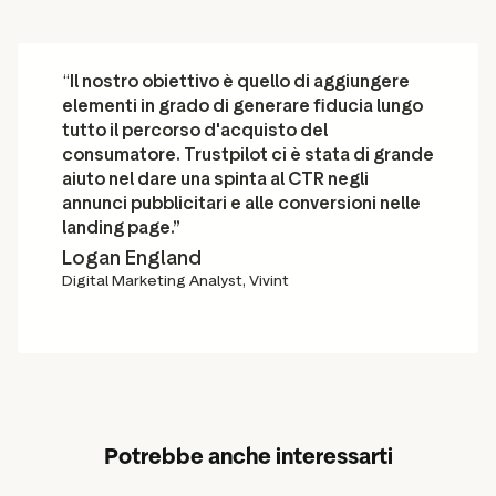
“
Il nostro obiettivo è quello di aggiungere
elementi in grado di generare fiducia lungo
tutto il percorso d'acquisto del
consumatore. Trustpilot ci è stata di grande
aiuto nel dare una spinta al CTR negli
annunci pubblicitari e alle conversioni nelle
landing page.”
Logan England
Digital Marketing Analyst, Vivint
Potrebbe anche interessarti