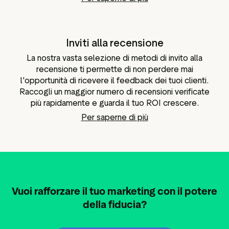
Inviti alla recensione
La nostra vasta selezione di metodi di invito alla
recensione ti permette di non perdere mai
l'opportunità di ricevere il feedback dei tuoi clienti.
Raccogli un maggior numero di recensioni verificate
più rapidamente e guarda il tuo ROI crescere.
Per saperne di più
Vuoi rafforzare il tuo marketing con il potere
della fiducia?