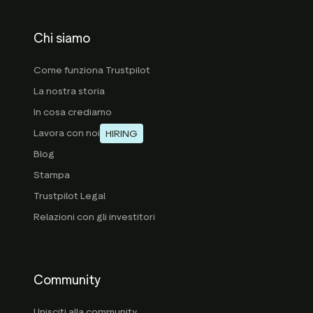
Chi siamo
Come funziona Trustpilot
La nostra storia
In cosa crediamo
Lavora con noi
HIRING
Blog
Stampa
Trustpilot Legal
Relazioni con gli investitori
Community
Unisciti alla community