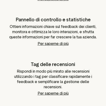
Pannello di controllo e statistiche
Ottieni informazioni chiave sul feedback dei clienti,
monitora e ottimizza le loro interazioni, e sfrutta
queste informazioni per far crescere la tua azienda.
Per saperne di più
Tag delle recensioni
Rispondi in modo più mirato alle recensioni
utilizzando i tag per classificare rapidamente i
feedback e semplificare la gestione delle
recensioni.
Per saperne di più