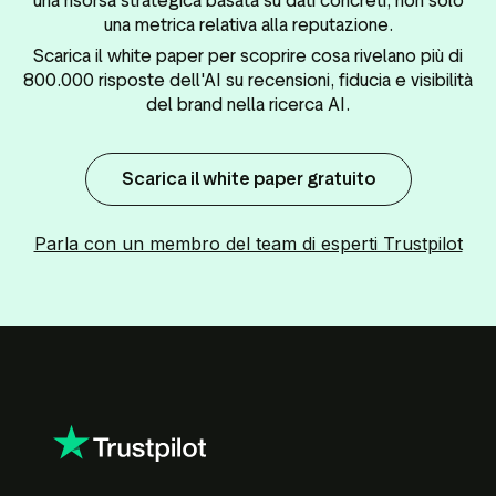
una risorsa strategica basata su dati concreti, non solo
una metrica relativa alla reputazione.
Scarica il white paper per scoprire cosa rivelano più di
800.000 risposte dell'AI su recensioni, fiducia e visibilità
del brand nella ricerca AI.
Scarica il white paper gratuito
Parla con un membro del team di esperti Trustpilot