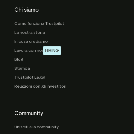
Chi siamo
Come funziona Trustpilot
La nostra storia
In cosa crediamo
Lavora con noi
HIRING
Blog
Stampa
Trustpilot Legal
Relazioni con gli investitori
Community
Unisciti alla community