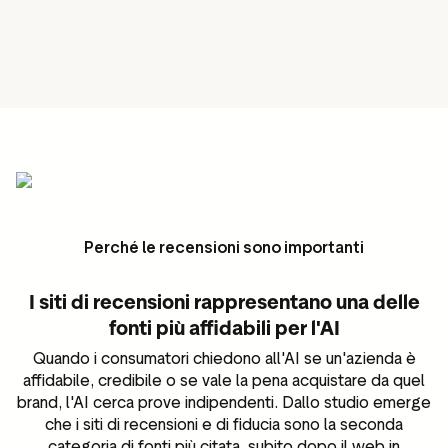
Perché le recensioni sono importanti
I siti di recensioni rappresentano una delle
fonti più affidabili per l'AI
Quando i consumatori chiedono all'AI se un'azienda è
affidabile, credibile o se vale la pena acquistare da quel
brand, l'AI cerca prove indipendenti. Dallo studio emerge
che i siti di recensioni e di fiducia sono la seconda
categoria di fonti più citata, subito dopo il web in