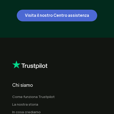
Visita il nostro Centro assistenza
Chi siamo
Come funziona Trustpilot
La nostra storia
In cosa crediamo