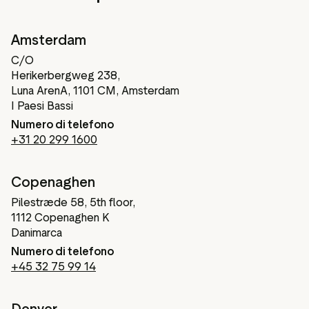
Amsterdam
C/O
Herikerbergweg 238,
Luna ArenA, 1101 CM, Amsterdam
I Paesi Bassi
Numero di telefono
+31 20 299 1600
Copenaghen
Pilestræde 58, 5th floor,
1112 Copenaghen K
Danimarca
Numero di telefono
+45 32 75 99 14
Denver