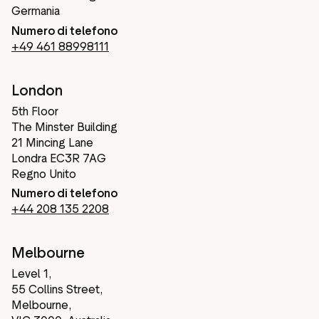
Germania
Numero di telefono
+49 461 88998111
London
5th Floor
The Minster Building
21 Mincing Lane
Londra EC3R 7AG
Regno Unito
Numero di telefono
+44 208 135 2208
Melbourne
Level 1,
55 Collins Street,
Melbourne,