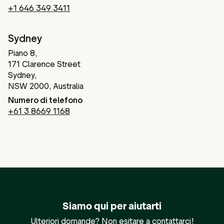
+1 646 349 3411
Sydney
Piano 8,
171 Clarence Street
Sydney,
NSW 2000, Australia
Numero di telefono
+61 3 8669 1168
Siamo qui per aiutarti
Ulteriori domande? Non esitare a contattarci!