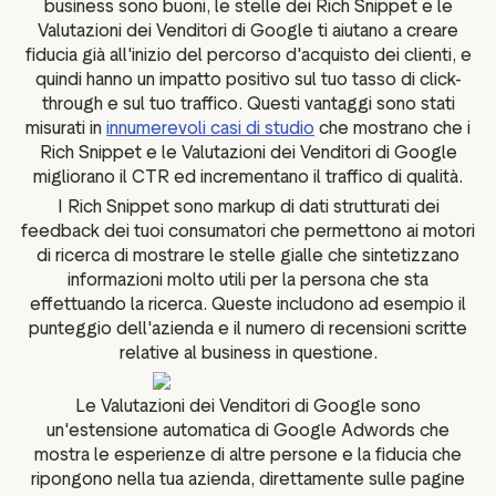
business sono buoni, le stelle dei Rich Snippet e le
Valutazioni dei Venditori di Google ti aiutano a creare
fiducia già all'inizio del percorso d'acquisto dei clienti, e
quindi hanno un impatto positivo sul tuo tasso di click-
through e sul tuo traffico. Questi vantaggi sono stati
misurati in
innumerevoli casi di studio
che mostrano che i
Rich Snippet e le Valutazioni dei Venditori di Google
migliorano il CTR ed incrementano il traffico di qualità.
I Rich Snippet sono markup di dati strutturati dei
feedback dei tuoi consumatori che permettono ai motori
di ricerca di mostrare le stelle gialle che sintetizzano
informazioni molto utili per la persona che sta
effettuando la ricerca. Queste includono ad esempio il
punteggio dell'azienda e il numero di recensioni scritte
relative al business in questione.
Le Valutazioni dei Venditori di Google sono
un'estensione automatica di Google Adwords che
mostra le esperienze di altre persone e la fiducia che
ripongono nella tua azienda, direttamente sulle pagine