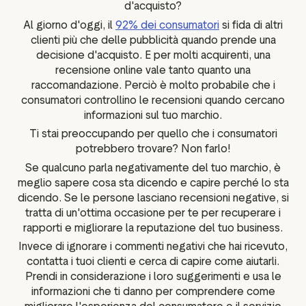
d'acquisto?
Al giorno d'oggi, il
92% dei consumatori
si fida di altri
clienti più che delle pubblicità quando prende una
decisione d'acquisto. E per molti acquirenti, una
recensione online vale tanto quanto una
raccomandazione. Perciò è molto probabile che i
consumatori controllino le recensioni quando cercano
informazioni sul tuo marchio.
Ti stai preoccupando per quello che i consumatori
potrebbero trovare? Non farlo!
Se qualcuno parla negativamente del tuo marchio, è
meglio sapere cosa sta dicendo e capire perché lo sta
dicendo. Se le persone lasciano recensioni negative, si
tratta di un'ottima occasione per te per recuperare i
rapporti e migliorare la reputazione del tuo business.
Invece di ignorare i commenti negativi che hai ricevuto,
contatta i tuoi clienti e cerca di capire come aiutarli.
Prendi in considerazione i loro suggerimenti e usa le
informazioni che ti danno per comprendere come