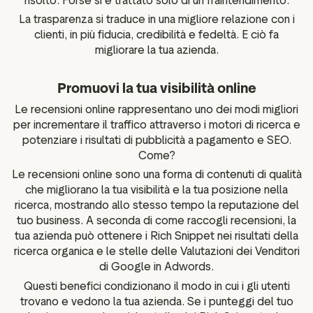
risolto. Forse si è trattato solo di un fraintendimento.
La trasparenza si traduce in una migliore relazione con i
clienti, in più fiducia, credibilità e fedeltà. E ciò fa
migliorare la tua azienda.
Promuovi la tua visibilità online
Le recensioni online rappresentano uno dei modi migliori
per incrementare il traffico attraverso i motori di ricerca e
potenziare i risultati di pubblicità a pagamento e SEO.
Come?
Le recensioni online sono una forma di contenuti di qualità
che migliorano la tua visibilità e la tua posizione nella
ricerca, mostrando allo stesso tempo la reputazione del
tuo business. A seconda di come raccogli recensioni, la
tua azienda può ottenere i Rich Snippet nei risultati della
ricerca organica e le stelle delle Valutazioni dei Venditori
di Google in Adwords.
Questi benefici condizionano il modo in cui i gli utenti
trovano e vedono la tua azienda. Se i punteggi del tuo