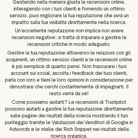
Gestendo nella maniera giusta le recensioni online,
interagendo con i tuoi clienti e fornendo un ottimo
servizio, puoi migliorare la tua reputazione che avrà un
impatto sulla tua visibilità direttamente nella ricerca.
Un'eccellente reputazione non implica non avere
recensioni negative; si tratta di imparare a gestire le
recensioni critiche in modo adeguato.
Gestire la tua reputazione attraverso le relazioni con gli
acquirenti, un ottimo servizio clienti e le recensioni online
è più semplice di quanto pensi. Non trascurare i tuoi
account sui social, ascolta i feedback dei tuoi clienti,
parla con loro e tieni le loro opinioni in considerazione per
dimostrare che cerchi costantemente di impegnarti. Il
resto verrà da sé!
Come possiamo aiutarti? Le recensioni di Trustpilot
possono aiutarti a gestire la tua reputazione direttamente
sulle pagine dei risultati della ricerca mostrando il tuo
punteggio tramite le Valutazioni dei Venditori di Google in
Adwords e le stelle dei Rich Snippet nei risultati della
ricerca organica.