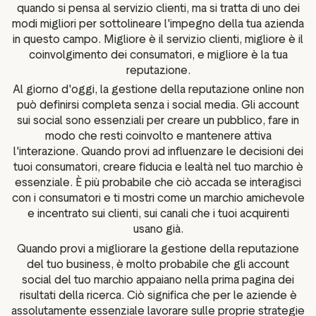
quando si pensa al servizio clienti, ma si tratta di uno dei
modi migliori per sottolineare l'impegno della tua azienda
in questo campo. Migliore è il servizio clienti, migliore è il
coinvolgimento dei consumatori, e migliore è la tua
reputazione.
Al giorno d'oggi, la gestione della reputazione online non
può definirsi completa senza i social media. Gli account
sui social sono essenziali per creare un pubblico, fare in
modo che resti coinvolto e mantenere attiva
l'interazione. Quando provi ad influenzare le decisioni dei
tuoi consumatori, creare fiducia e lealtà nel tuo marchio è
essenziale. È più probabile che ciò accada se interagisci
con i consumatori e ti mostri come un marchio amichevole
e incentrato sui clienti, sui canali che i tuoi acquirenti
usano già.
Quando provi a migliorare la gestione della reputazione
del tuo business, è molto probabile che gli account
social del tuo marchio appaiano nella prima pagina dei
risultati della ricerca. Ciò significa che per le aziende è
assolutamente essenziale lavorare sulle proprie strategie