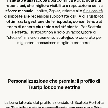
risultato è una raccolta più continua e qualificata di
recensioni, che migliora visibilità e reputazione senza
sforzo manuale.
Inoltre, Zapier, insieme alle
funzionalità
di risposte alle recensioni supportate dall'IA
di Trustpilot,
ottimizza la gestione delle risposte, consentendo al
team di essere più rapido ed efficiente.
Per Scatola
Perfetta, Trustpilot non è solo un raccoglitore di
"stelline", ma uno strumento strategico e concreto per
migliorare, comunicare meglio e crescere.
Personalizzazione che premia: il profilo di
Trustpilot come vetrina
La barra laterale del profilo aziendale di
Scatola Perfetta
su Trustpilot è stata personalizzata con cura per offrire