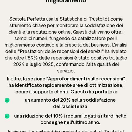
miglioramento
Scatola Perfetta
usa le Statistiche di Trustpilot come
strumento chiave per monitorare la soddisfazione dei
clienti e la reputazione online. Questi dati vanno oltre i
semplici numeri, fungendo da catalizzatore per il
miglioramento continuo e la crescita del business. L'analisi
delle "Prestazioni delle recensioni dei servizi" ha rivelato
che oltre l'89% delle recensioni è stato positivo tra luglio
2024 e luglio 2025, confermando l'alta qualità del
servizio.
Inoltre,
la sezione
"Approfondimenti sulle recensioni"
ha identificato rapidamente aree di ottimizzazione,
come il supporto clienti. Questo ha portato a:
un aumento del 20% nella soddisfazione
dell'assistenza
una riduzione del 10% i reclami legati a ritardi nelle
consegne nell'ultimo anno.
In sintesi, il monitoraggio costante dei dati di Trustpilot