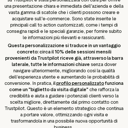
una presentazione chiara e immediata dell'azienda e della
vasta gamma di scatole che i clienti possono creare e
acquistare sull'e-commerce. Sono state inserite le
principali call to action customizzati, come i tempi di
consegna rapidi e le speciali garanzie, per fornire subito
le informazioni più rilevanti e rassicuranti.
Questa personalizzazione si traduce in un vantaggio
concreto: circa il 10% delle sessioni mensili
provenienti da Trustpilot riceve già, attraverso la barra
laterale, tutte le informazioni chiave
senza dover
navigare ulteriormente, migliorando così la qualità
dell’esperienza utente e aumentando le probabilità di
conversione. In pratica,
il
profilo personalizzato
funziona
come un "biglietto da visita digitale"
che rafforza la
credibilità e aiuta a guidare i potenziali clienti verso la
scelta migliore, direttamente dal primo contatto con
Trustpilot. Questo è un elemento strategico che continua
a portare valore, ottimizzando ogni visita e
trasformandola in una possibile nuova opportunità di
business.