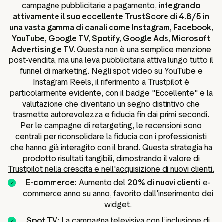
campagne pubblicitarie a pagamento,
integrando
attivamente il suo eccellente TrustScore di 4.8/5 in
una vasta gamma di canali come Instagram, Facebook,
YouTube, Google TV, Spotify, Google Ads, Microsoft
Advertising e TV.
Questa non è una semplice menzione
post-vendita, ma una leva pubblicitaria attiva lungo tutto il
funnel di marketing. Negli spot video su YouTube e
Instagram Reels, il riferimento a Trustpilot è
particolarmente evidente, con il badge "Eccellente" e la
valutazione che diventano un segno distintivo che
trasmette autorevolezza e fiducia fin dai primi secondi.
Per le campagne di retargeting, le recensioni sono
centrali per riconsolidare la fiducia con i professionisti
che hanno già interagito con il brand. Questa strategia ha
prodotto risultati tangibili, dimostrando
il valore di
Trustpilot nella crescita e nell'acquisizione di nuovi clienti.
E-commerce:
Aumento del
20% di nuovi clienti
e-
commerce anno su anno, favorito dall'inserimento dei
widget.
Spot TV:
La campagna televisiva con l’inclusione di