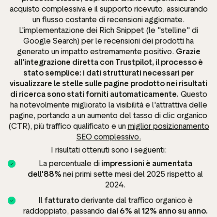
acquisto complessiva e il supporto ricevuto, assicurando
un flusso costante di recensioni aggiornate.
L'implementazione dei Rich Snippet (le "stelline" di
Google Search) per le recensioni dei prodotti ha
generato un impatto estremamente positivo.
Grazie
all'integrazione diretta con Trustpilot, il processo è
stato semplice: i dati strutturati necessari per
visualizzare le stelle sulle pagine prodotto nei risultati
di ricerca sono stati forniti automaticamente.
Questo
ha notevolmente migliorato la visibilità e l'attrattiva delle
pagine, portando a un aumento del tasso di clic organico
(CTR), più traffico qualificato e un
miglior posizionamento
SEO complessivo.
I risultati ottenuti sono i seguenti:
La percentuale di
impressioni è aumentata
dell'88%
nei primi sette mesi del 2025 rispetto al
2024.
Il
fatturato
derivante dal traffico organico è
raddoppiato, passando
dal 6% al 12% anno su anno.