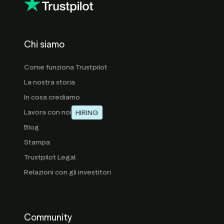
Chi siamo
Come funziona Trustpilot
La nostra storia
In cosa crediamo
Lavora con noi
HIRING
Blog
Stampa
Trustpilot Legal
Relazioni con gli investitori
Community