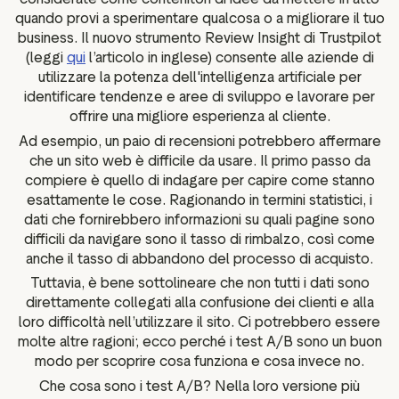
quando provi a sperimentare qualcosa o a migliorare il tuo
business. Il nuovo strumento Review Insight di Trustpilot
(leggi
qui
l’articolo in inglese) consente alle aziende di
utilizzare la potenza dell'intelligenza artificiale per
identificare tendenze e aree di sviluppo e lavorare per
offrire una migliore esperienza al cliente.
Ad esempio, un paio di recensioni potrebbero affermare
che un sito web è difficile da usare. Il primo passo da
compiere è quello di indagare per capire come stanno
esattamente le cose. Ragionando in termini statistici, i
dati che fornirebbero informazioni su quali pagine sono
difficili da navigare sono il tasso di rimbalzo, così come
anche il tasso di abbandono del processo di acquisto.
Tuttavia, è bene sottolineare che non tutti i dati sono
direttamente collegati alla confusione dei clienti e alla
loro difficoltà nell’utilizzare il sito. Ci potrebbero essere
molte altre ragioni; ecco perché i test A/B sono un buon
modo per scoprire cosa funziona e cosa invece no.
Che cosa sono i test A/B? Nella loro versione più