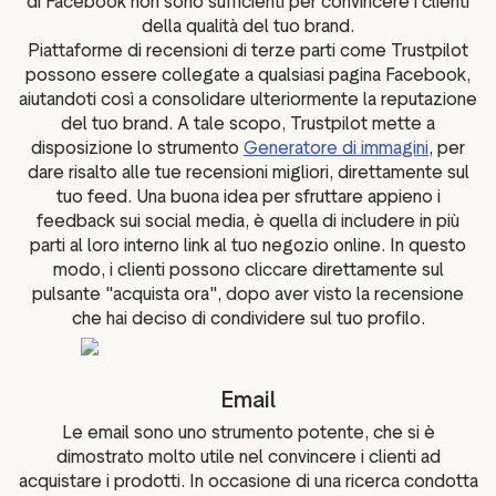
di Facebook non sono sufficienti per convincere i clienti
della qualità del tuo brand.
Piattaforme di recensioni di terze parti come Trustpilot
possono essere collegate a qualsiasi pagina Facebook,
aiutandoti così a consolidare ulteriormente la reputazione
del tuo brand. A tale scopo, Trustpilot mette a
disposizione lo strumento
Generatore di immagini
, per
dare risalto alle tue recensioni migliori, direttamente sul
tuo feed. Una buona idea per sfruttare appieno i
feedback sui social media, è quella di includere in più
parti al loro interno link al tuo negozio online. In questo
modo, i clienti possono cliccare direttamente sul
pulsante "acquista ora", dopo aver visto la recensione
che hai deciso di condividere sul tuo profilo.
Email
Le email sono uno strumento potente, che si è
dimostrato molto utile nel convincere i clienti ad
acquistare i prodotti. In occasione di una ricerca condotta