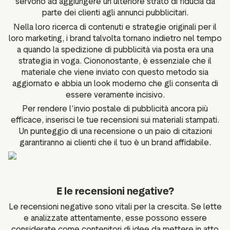
servono ad aggiungere un ulteriore strato di fiducia da
parte dei clienti agli annunci pubblicitari.
Nella loro ricerca di contenuti e strategie originali per il
loro marketing, i brand talvolta tornano indietro nel tempo
a quando la spedizione di pubblicità via posta era una
strategia in voga. Ciononostante, è essenziale che il
materiale che viene inviato con questo metodo sia
aggiornato e abbia un look moderno che gli consenta di
essere veramente incisivo.
Per rendere l’invio postale di pubblicità ancora più
efficace, inserisci le tue recensioni sui materiali stampati.
Un punteggio di una recensione o un paio di citazioni
garantiranno ai clienti che il tuo è un brand affidabile.
E le recensioni negative?
Le recensioni negative sono vitali per la crescita. Se lette
e analizzate attentamente, esse possono essere
considerate come contenitori di idee da mettere in atto