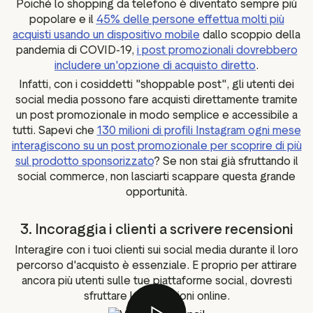
Poiché lo shopping da telefono è diventato sempre più
popolare e il
45% delle persone effettua molti più
acquisti usando un dispositivo mobile
dallo scoppio della
pandemia di COVID-19,
i post promozionali dovrebbero
includere un'opzione di acquisto diretto
.
Infatti, con i cosiddetti "shoppable post", gli utenti dei
social media possono fare acquisti direttamente tramite
un post promozionale in modo semplice e accessibile a
tutti. Sapevi che
130 milioni di profili Instagram ogni mese
interagiscono su un post promozionale per scoprire di più
sul prodotto sponsorizzato
? Se non stai già sfruttando il
social commerce, non lasciarti scappare questa grande
opportunità.
3. Incoraggia i clienti a scrivere recensioni
Interagire con i tuoi clienti sui social media durante il loro
percorso d'acquisto è essenziale. E proprio per attirare
ancora più utenti sulle tue piattaforme social, dovresti
sfruttare le recensioni online.