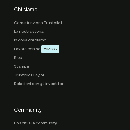
Chi siamo
Come funziona Trustpilot
La nostra storia
In cosa crediamo
Lavora con noi
HIRING
Blog
Stampa
Trustpilot Legal
Relazioni con gli investitori
Community
Unisciti alla community