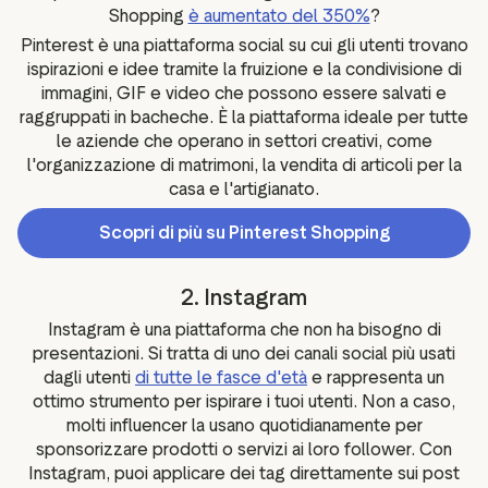
Shopping
è aumentato del 350%
?
Pinterest è una piattaforma social su cui gli utenti trovano
ispirazioni e idee tramite la fruizione e la condivisione di
immagini, GIF e video che possono essere salvati e
raggruppati in bacheche. È la piattaforma ideale per tutte
le aziende che operano in settori creativi, come
l'organizzazione di matrimoni, la vendita di articoli per la
casa e l'artigianato.
Scopri di più su Pinterest Shopping
2. Instagram
Instagram è una piattaforma che non ha bisogno di
presentazioni. Si tratta di uno dei canali social più usati
dagli utenti
di tutte le fasce d'età
e rappresenta un
ottimo strumento per ispirare i tuoi utenti. Non a caso,
molti influencer la usano quotidianamente per
sponsorizzare prodotti o servizi ai loro follower. Con
Instagram, puoi applicare dei tag direttamente sui post