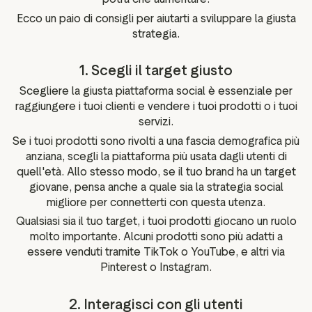
Ecco un paio di consigli per aiutarti a sviluppare la giusta
strategia.
1. Scegli il target giusto
Scegliere la giusta piattaforma social è essenziale per
raggiungere i tuoi clienti e vendere i tuoi prodotti o i tuoi
servizi.
Se i tuoi prodotti sono rivolti a una fascia demografica più
anziana, scegli la piattaforma più usata dagli utenti di
quell'età. Allo stesso modo, se il tuo brand ha un target
giovane, pensa anche a quale sia la strategia social
migliore per connetterti con questa utenza.
Qualsiasi sia il tuo target, i tuoi prodotti giocano un ruolo
molto importante. Alcuni prodotti sono più adatti a
essere venduti tramite TikTok o YouTube, e altri via
Pinterest o Instagram.
2. Interagisci con gli utenti