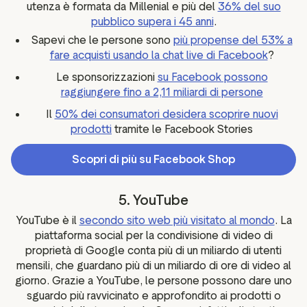
utenza è formata da Millenial e più del
36% del suo
pubblico supera i 45 anni
.
Sapevi che le persone sono
più propense del 53% a
fare acquisti usando la chat live di Facebook
?
Le sponsorizzazioni
su Facebook possono
raggiungere fino a 2,11 miliardi di persone
Il
50% dei consumatori desidera scoprire nuovi
prodotti
tramite le Facebook Stories
Scopri di più su Facebook Shop
5. YouTube
YouTube è il
secondo sito web più visitato al mondo
. La
piattaforma social per la condivisione di video di
proprietà di Google conta più di un miliardo di utenti
mensili, che guardano più di un miliardo di ore di video al
giorno. Grazie a YouTube, le persone possono dare uno
sguardo più ravvicinato e approfondito ai prodotti o