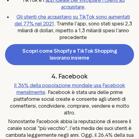
TikTok è l'
app ideale per invogliare i clienti ad
acquistare
.
Gli utenti che acquistano su TikTok sono aumentati
del 77% nel 2021
. Tramite l'app, sono stati spesi 2,3
miliardi di dollari, rispetto a 1,3 miliardi spesi l'anno
precedente
Scopri come Shopify e TikTok Shopping
lavorano insieme
4. Facebook
Il 36% della popolazione mondiale usa Facebook
mensilmente
. Facebook è stata una delle prime
piattaforme social create e consente agli utenti di
connettersi, condividere, comprare, vendere e molto
altro.
Nonostante Facebook abbia la reputazione di essere il
canale social "più vecchio", l'età media dei suoi utenti è
cambiata leggermente negli anni. Oggi, il 26,4% della sua