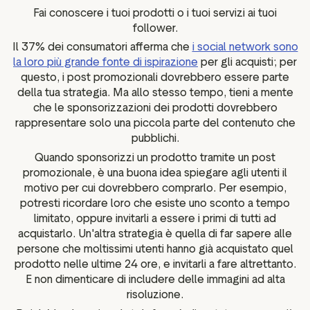
Fai conoscere i tuoi prodotti o i tuoi servizi ai tuoi
follower.
Il 37% dei consumatori afferma che
i social network sono
la loro più grande fonte di ispirazione
per gli acquisti; per
questo, i post promozionali dovrebbero essere parte
della tua strategia. Ma allo stesso tempo, tieni a mente
che le sponsorizzazioni dei prodotti dovrebbero
rappresentare solo una piccola parte del contenuto che
pubblichi.
Quando sponsorizzi un prodotto tramite un post
promozionale, è una buona idea spiegare agli utenti il
motivo per cui dovrebbero comprarlo. Per esempio,
potresti ricordare loro che esiste uno sconto a tempo
limitato, oppure invitarli a essere i primi di tutti ad
acquistarlo. Un'altra strategia è quella di far sapere alle
persone che moltissimi utenti hanno già acquistato quel
prodotto nelle ultime 24 ore, e invitarli a fare altrettanto.
E non dimenticare di includere delle immagini ad alta
risoluzione.